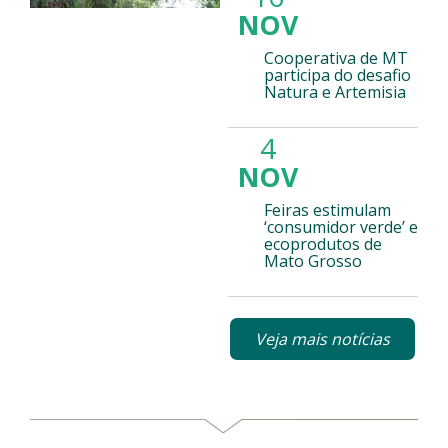
NOV
Cooperativa de MT
participa do desafio
Natura e Artemisia
4
NOV
Feiras estimulam
‘consumidor verde’ e
ecoprodutos de
Mato Grosso
Veja mais notícias