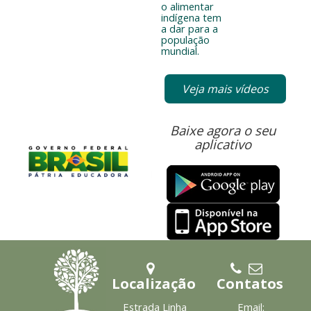
o alimentar
indígena tem
a dar para a
população
mundial.
Veja mais vídeos
Baixe agora o seu
aplicativo
Localização
Contatos
Estrada Linha
Email: