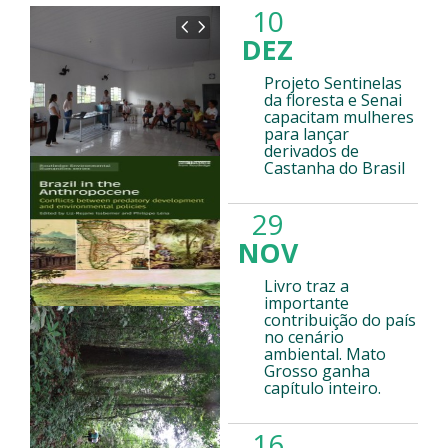
10
DEZ
Projeto Sentinelas
da floresta e Senai
capacitam mulheres
para lançar
derivados de
Castanha do Brasil
29
NOV
Livro traz a
importante
contribuição do país
no cenário
ambiental. Mato
Grosso ganha
capítulo inteiro.
16