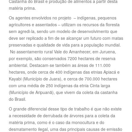
Castanha do Brasil e produção de alimentos a partir desta
matéria prima.
Os agentes envolvidos no projeto – indígenas, pequenos
agricultores e assentados – utilizam os recursos da floresta
sem agredi-la, sendo um modelo de desenvolvimento que
deve ser replicado a fim de se alcançar um futuro com matas
preservadas e qualidade de vida para a população mundial.
No assentamento rural Vale do Amanhecer, em Juruena,
por exemplo, são conservados 7200 hectares de reserva
ambiental. Destacam-se também as áreas de 111.000
hectares, onde cerca de 400 indígenas das etnias Apiacá e
Kayabi (Município de Juara), e cerca de 700.000 hectares
com uma média de 250 indígenas da etnia Cinta larga
(Município de Aripuanã), que vivem da coleta da castanha
do Brasil.
O grande diferencial desse tipo de trabalho é que não existe
a necessidade de derrubada de árvores para a coleta da
matéria prima, como é o caso da monocultura e do
desmatamento ilegal, uma das principais causas de emissão