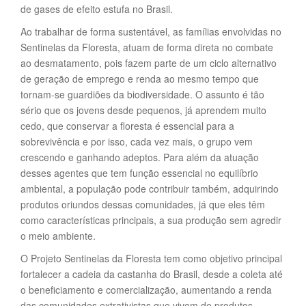
de gases de efeito estufa no Brasil.
Ao trabalhar de forma sustentável, as famílias envolvidas no
Sentinelas da Floresta, atuam de forma direta no combate
ao desmatamento, pois fazem parte de um ciclo alternativo
de geração de emprego e renda ao mesmo tempo que
tornam-se guardiões da biodiversidade. O assunto é tão
sério que os jovens desde pequenos, já aprendem muito
cedo, que conservar a floresta é essencial para a
sobrevivência e por isso, cada vez mais, o grupo vem
crescendo e ganhando adeptos. Para além da atuação
desses agentes que tem função essencial no equilíbrio
ambiental, a população pode contribuir também, adquirindo
produtos oriundos dessas comunidades, já que eles têm
como características principais, a sua produção sem agredir
o meio ambiente.
O Projeto Sentinelas da Floresta tem como objetivo principal
fortalecer a cadeia da castanha do Brasil, desde a coleta até
o beneficiamento e comercialização, aumentando a renda
das comunidades extrativistas que vivem de produtos