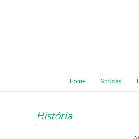
Home
Notícias
História
A 