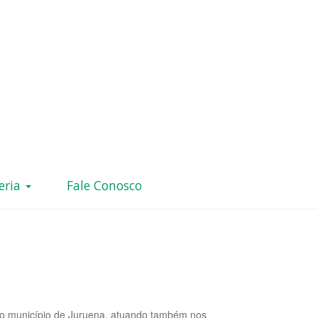
eria
Fale Conosco
o município de Juruena, atuando também nos