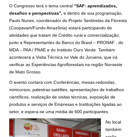
O Congresso terá o tema central
“SAF: aprendizados,
desafios e perspectivas”,
e dentro de sua programação,
Paulo Nunes, coordenador do Projeto Sentinelas da Floresta
(Coopavam/Fundo Amazônia) estará participando de
atividades que tratam de Crédito rural e comercialização,
junto a Representantes do Banco do Brasil – PRONAF , do
MDA – PAA / PNAE e do Instituto Ouro Verde. Também
acontecerá a Visita Técnica no Vale do Juruena, que irá
verificar as Experiências Agroflorestais na região Noroeste
de Mato Grosso.
O evento contará com Conferências, mesas-redondas,
minicursos, palestras satélites, apresentações de trabalhos
científicos, realização de visitas técnicas, exposição de
produtos e serviços de Empresas e Instituições ligadas ao
setor, e espera-se uma média de 600 participantes.
No local
também
serão