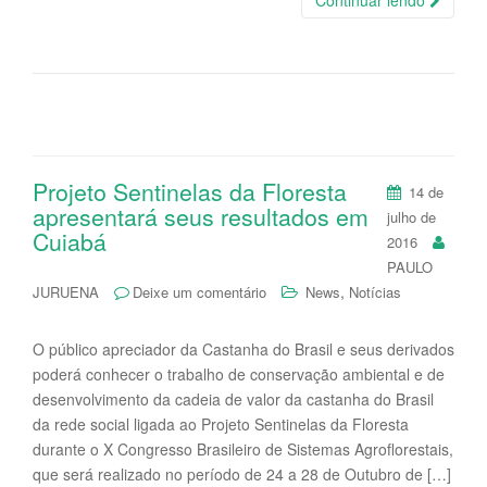
Continuar lendo
Projeto Sentinelas da Floresta
14 de
apresentará seus resultados em
julho de
Cuiabá
2016
PAULO
,
JURUENA
Deixe um comentário
News
Notícias
O público apreciador da Castanha do Brasil e seus derivados
poderá conhecer o trabalho de conservação ambiental e de
desenvolvimento da cadeia de valor da castanha do Brasil
da rede social ligada ao Projeto Sentinelas da Floresta
durante o X Congresso Brasileiro de Sistemas Agroflorestais,
que será realizado no período de 24 a 28 de Outubro de […]