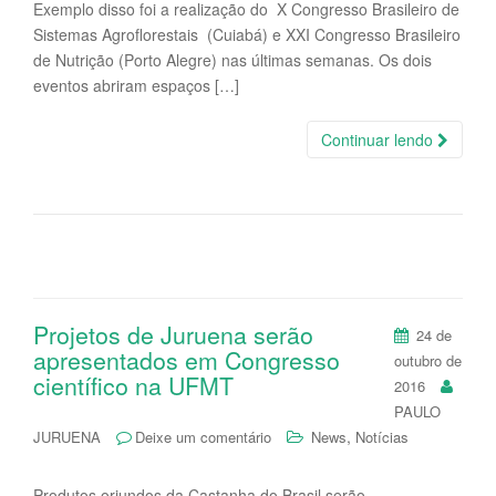
Exemplo disso foi a realização do X Congresso Brasileiro de
Sistemas Agroflorestais (Cuiabá) e XXI Congresso Brasileiro
de Nutrição (Porto Alegre) nas últimas semanas. Os dois
eventos abriram espaços […]
Continuar lendo
Projetos de Juruena serão
24 de
apresentados em Congresso
outubro de
científico na UFMT
2016
PAULO
,
JURUENA
Deixe um comentário
News
Notícias
Produtos oriundos da Castanha do Brasil serão