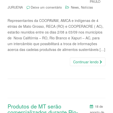
PAULO
,
JURUENA
Deixe um comentário
News
Notícias
Representantes da COOPAVAM, AMCA e indígenas de 4
etnias de Mato Grosso, RECA (RO) e COOPERACRE ( AC),
estarão reunidos entre os dias 2/08 a 03/09 nos municípios
de Nova Califórnia – RO, Rio Branco e Xapuri – AC, para
um intercâmbio que possibilitará a troca de informações
acerca das cadeias produtivas de alimentos sustentáveis […]
Continuar lendo
Produtos de MT serão
18 de
comercializados durante Rio-
agosto de