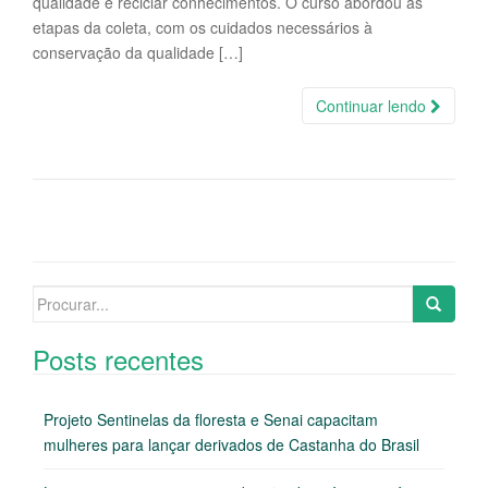
qualidade e reciclar conhecimentos. O curso abordou as
etapas da coleta, com os cuidados necessários à
conservação da qualidade […]
Continuar lendo
Search
for:
Posts recentes
Projeto Sentinelas da floresta e Senai capacitam
mulheres para lançar derivados de Castanha do Brasil