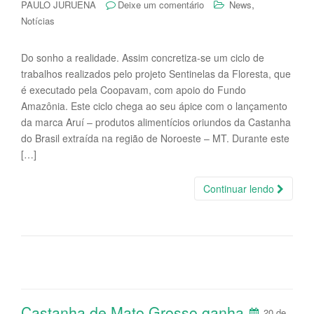
,
PAULO JURUENA
Deixe um comentário
News
Notícias
Do sonho a realidade. Assim concretiza-se um ciclo de
trabalhos realizados pelo projeto Sentinelas da Floresta, que
é executado pela Coopavam, com apoio do Fundo
Amazônia. Este ciclo chega ao seu ápice com o lançamento
da marca Aruí – produtos alimentícios oriundos da Castanha
do Brasil extraída na região de Noroeste – MT. Durante este
[…]
Continuar lendo
Castanha de Mato Grosso ganha
20 de