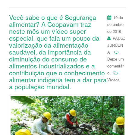
Você sabe o que é Segurança
19 de
alimentar? A Coopavam traz
setembro
neste mês um vídeo super
de 2016
especial, que fala um pouco da
PAULO
valorização da alimentação
JURUEN
saudável, da importância da
A
diminuição do consumo de
Deixe um
alimentos industrializados e a
comentári
contribuição que o conhecimento
o
alimentar indígena tem a dar para
Vídeos
a população mundial.