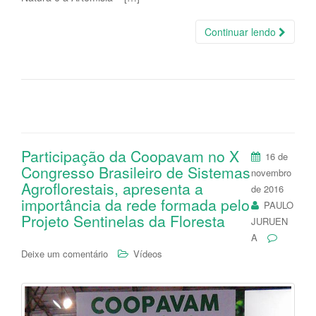
Continuar lendo
Participação da Coopavam no X
16 de
Congresso Brasileiro de Sistemas
novembro
Agroflorestais, apresenta a
de 2016
importância da rede formada pelo
PAULO
Projeto Sentinelas da Floresta
JURUEN
A
Deixe um comentário
Vídeos