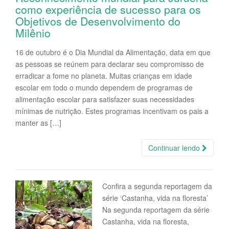
como experiência de sucesso para os
i
Objetivos de Desenvolvimento do
g
Milênio
a
t
16 de outubro é o Dia Mundial da Alimentação, data em que
i
as pessoas se reúnem para declarar seu compromisso de
o
erradicar a fome no planeta. Muitas crianças em idade
n
escolar em todo o mundo dependem de programas de
alimentação escolar para satisfazer suas necessidades
mínimas de nutrição. Estes programas incentivam os pais a
manter as […]
Continuar lendo
Confira a segunda reportagem da
série ‘Castanha, vida na floresta’
Na segunda reportagem da série
Castanha, vida na floresta,