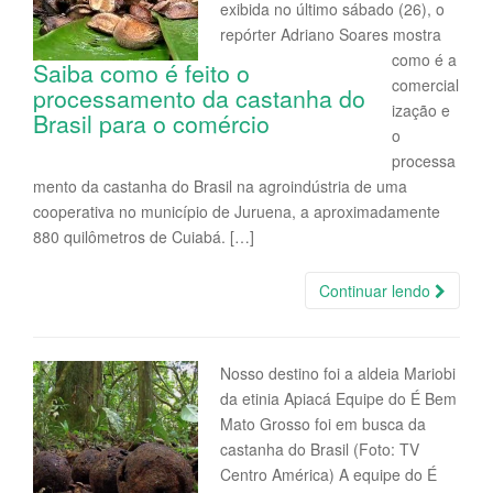
exibida no último sábado (26), o
repórter Adriano Soares mostra
como é a
Saiba como é feito o
comercial
processamento da castanha do
ização e
Brasil para o comércio
o
processa
mento da castanha do Brasil na agroindústria de uma
cooperativa no município de Juruena, a aproximadamente
880 quilômetros de Cuiabá. […]
Continuar lendo
Nosso destino foi a aldeia Mariobi
da etinia Apiacá Equipe do É Bem
Mato Grosso foi em busca da
castanha do Brasil (Foto: TV
Centro América) A equipe do É