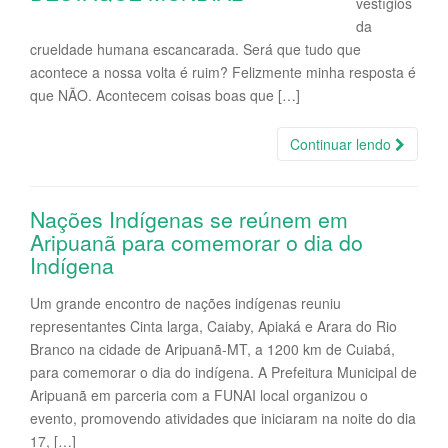
vestígios
da
crueldade humana escancarada. Será que tudo que
acontece a nossa volta é ruim? Felizmente minha resposta é
que NÃO. Acontecem coisas boas que […]
Continuar lendo
Nações Indígenas se reúnem em
Aripuanã para comemorar o dia do
Indígena
Um grande encontro de nações indígenas reuniu
representantes Cinta larga, Caiaby, Apiaká e Arara do Rio
Branco na cidade de Aripuanã-MT, a 1200 km de Cuiabá,
para comemorar o dia do indígena. A Prefeitura Municipal de
Aripuanã em parceria com a FUNAI local organizou o
evento, promovendo atividades que iniciaram na noite do dia
17, […]