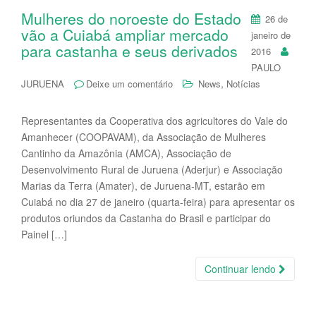
Mulheres do noroeste do Estado
26 de
vão a Cuiabá ampliar mercado
janeiro de
para castanha e seus derivados
2016
PAULO
,
JURUENA
Deixe um comentário
News
Notícias
Representantes da Cooperativa dos agricultores do Vale do
Amanhecer (COOPAVAM), da Associação de Mulheres
Cantinho da Amazônia (AMCA), Associação de
Desenvolvimento Rural de Juruena (Aderjur) e Associação
Marias da Terra (Amater), de Juruena-MT, estarão em
Cuiabá no dia 27 de janeiro (quarta-feira) para apresentar os
produtos oriundos da Castanha do Brasil e participar do
Painel […]
Continuar lendo