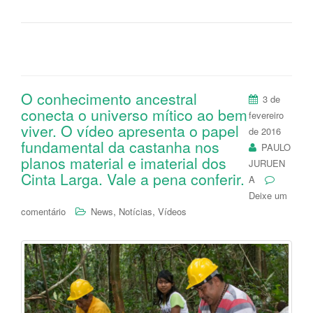
O conhecimento ancestral
3 de
conecta o universo mítico ao bem
fevereiro
viver. O vídeo apresenta o papel
de 2016
fundamental da castanha nos
PAULO
planos material e imaterial dos
JURUEN
Cinta Larga. Vale a pena conferir.
A
Deixe um
,
,
comentário
News
Notícias
Vídeos