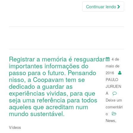
Continuar lendo
Registrar a memória é resguardar
4 de
importantes informações do
maio de
passo para o futuro. Pensando
2016
nisso, a Coopavam tem se
PAULO
dedicado a guardar as
JURUEN
experiências vividas, para que
A
seja uma referência para todos
Deixe um
aqueles que acreditam num
comentári
mundo sustentável.
o
,
News
Vídeos