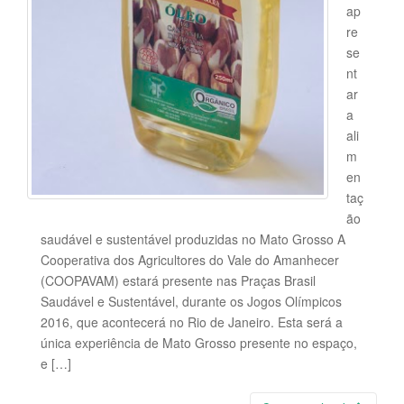
ap
re
se
nt
ar
a
ali
m
en
taç
ão
saudável e sustentável produzidas no Mato Grosso A
Cooperativa dos Agricultores do Vale do Amanhecer
(COOPAVAM) estará presente nas Praças Brasil
Saudável e Sustentável, durante os Jogos Olímpicos
2016, que acontecerá no Rio de Janeiro. Esta será a
única experiência de Mato Grosso presente no espaço,
e […]