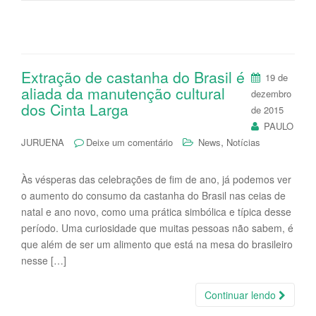
Extração de castanha do Brasil é
19 de
aliada da manutenção cultural
dezembro
dos Cinta Larga
de 2015
PAULO
,
JURUENA
Deixe um comentário
News
Notícias
Às vésperas das celebrações de fim de ano, já podemos ver
o aumento do consumo da castanha do Brasil nas ceias de
natal e ano novo, como uma prática simbólica e típica desse
período. Uma curiosidade que muitas pessoas não sabem, é
que além de ser um alimento que está na mesa do brasileiro
nesse […]
Continuar lendo