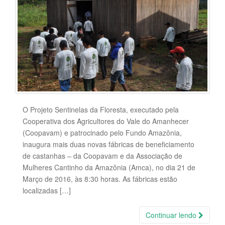
O Projeto Sentinelas da Floresta, executado pela
Cooperativa dos Agricultores do Vale do Amanhecer
(Coopavam) e patrocinado pelo Fundo Amazônia,
inaugura mais duas novas fábricas de beneficiamento
de castanhas – da Coopavam e da Associação de
Mulheres Cantinho da Amazônia (Amca), no dia 21 de
Março de 2016, às 8:30 horas. As fábricas estão
localizadas […]
Continuar lendo