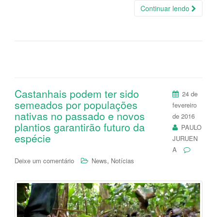
Continuar lendo
Castanhais podem ter sido
24 de
semeados por populações
fevereiro
nativas no passado e novos
de 2016
plantios garantirão futuro da
PAULO
espécie
JURUEN
A
,
Deixe um comentário
News
Notícias